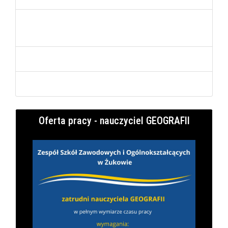
Praktyczna nauka zawodu w Branżowej Szkole I
stopnia
Kursy Umiejętności Zawodowych
Oprogramowanie branżowe
Oferta pracy - nauczyciel GEOGRAFII