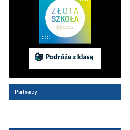
Partnerzy
Firmy partnerskie
Uczelnie wyższe