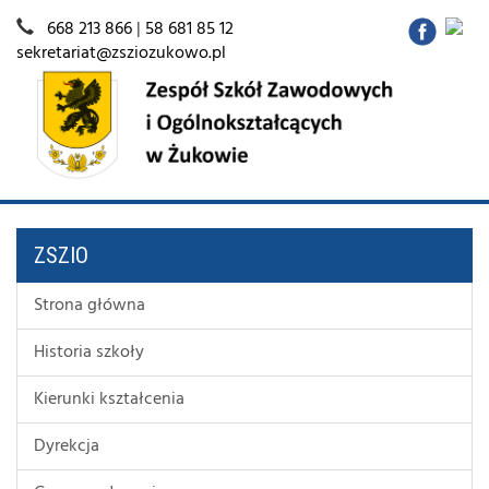
668 213 866
|
58 681 85 12
sekretariat@zsziozukowo.pl
ZSZIO
Strona główna
Historia szkoły
Kierunki kształcenia
Dyrekcja