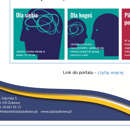
Link do portalu -
czytaj więcej