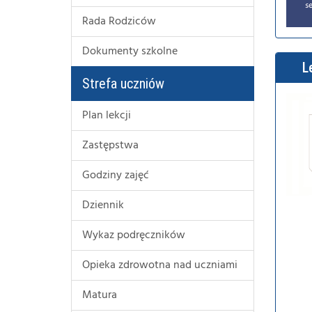
Rada Rodziców
Dokumenty szkolne
L
Strefa uczniów
Plan lekcji
Zastępstwa
Godziny zajęć
Dziennik
Wykaz podręczników
Opieka zdrowotna nad uczniami
Matura