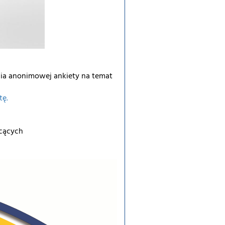
ia anonimowej ankiety na temat
tę.
łcących