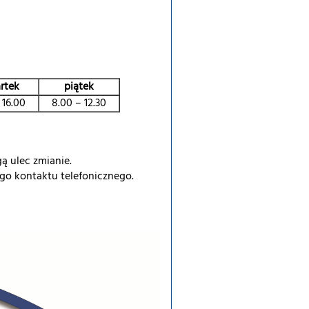
rtek
piątek
 16.00
8.00 – 12.30
ą ulec zmianie.
go kontaktu telefonicznego.