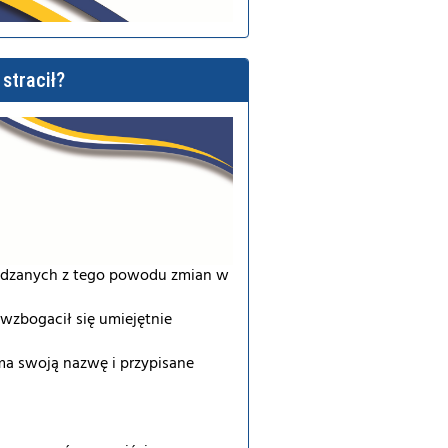
stracił?
adzanych z tego powodu zmian w
wzbogacił się umiejętnie
ma swoją nazwę i przypisane