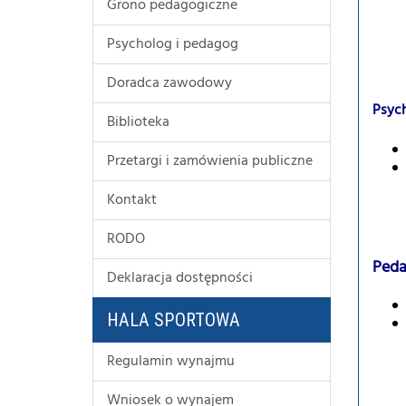
Grono pedagogiczne
Psycholog i pedagog
Doradca zawodowy
Psyc
Biblioteka
Przetargi i zamówienia publiczne
Kontakt
RODO
Ped
Deklaracja dostępności
HALA SPORTOWA
Regulamin wynajmu
Wniosek o wynajem