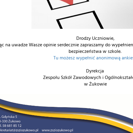
Drodzy Uczniowie,
ąc na uwadze Wasze opinie serdecznie zapraszamy do wypełnien
bezpieczeństwa w szkole.
Tu możesz wypełnić anonimową ankie
Dyrekcja
Zespołu Szkół Zawodowych i Ogólnokszta
w Żukowie