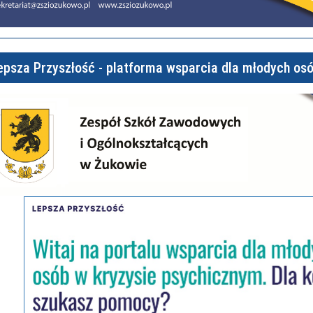
epsza Przyszłość - platforma wsparcia dla młodych os