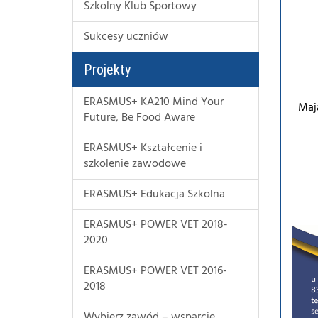
Szkolny Klub Sportowy
Sukcesy uczniów
Projekty
ERASMUS+ KA210 Mind Your
Maj
Future, Be Food Aware
ERASMUS+ Kształcenie i
szkolenie zawodowe
ERASMUS+ Edukacja Szkolna
ERASMUS+ POWER VET 2018-
2020
ERASMUS+ POWER VET 2016-
2018
Wybierz zawód – wsparcie