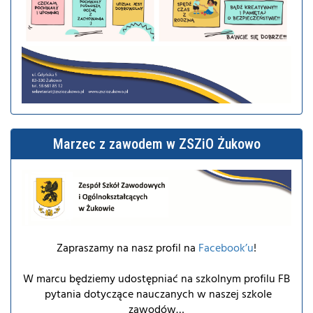
Marzec z zawodem w ZSZiO Żukowo
Zapraszamy na nasz profil na
Facebook’u
!
W marcu będziemy udostępniać na szkolnym profilu FB
pytania dotyczące nauczanych w naszej szkole
zawodów…