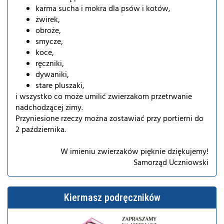
karma sucha i mokra dla psów i kotów,
żwirek,
obroże,
smycze,
koce,
ręczniki,
dywaniki,
stare pluszaki,
i wszystko co może umilić zwierzakom przetrwanie
nadchodzącej zimy.
Przyniesione rzeczy można zostawiać przy portierni do
2 października.
W imieniu zwierzaków pięknie dziękujemy!
Samorząd Uczniowski
Kiermasz podręczników