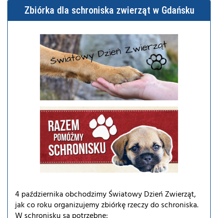
Zbiórka dla schroniska zwierząt w Gdańsku
4 października obchodzimy Światowy Dzień Zwierząt,
jak co roku organizujemy zbiórkę rzeczy do schroniska.
W schronisku są potrzebne: