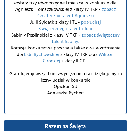
zostały trzy równorzędne I miejsca w konkursie dla:
Agnieszki Tomaczkowskiej z klasy IV TKP -
zobacz
świąteczny talent Agnieszki
Julii Syldatk z klasy I TL -
posłuchaj
świątecznego talentu Julii
Sabiniy Peplińskiej z klasy IV TKP -
zobacz świąteczny
talent Sabiny.
Komisja konkursowa przyznala także dwa wyróznienia
dla
Lidii Bychowskiej
z klasy IV TKP oraz
Wiktorii
Cirockiej
z klasy II GPL.
Gratulujemy wszystkim zwycięzcom oraz dziękujemy za
liczny udział w konkursie!
Opiekun SU
Agnieszka Rychert
Razem na Święta