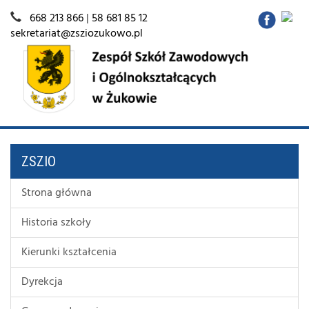
668 213 866
|
58 681 85 12
sekretariat@zsziozukowo.pl
ZSZIO
Strona główna
Historia szkoły
Kierunki kształcenia
Dyrekcja