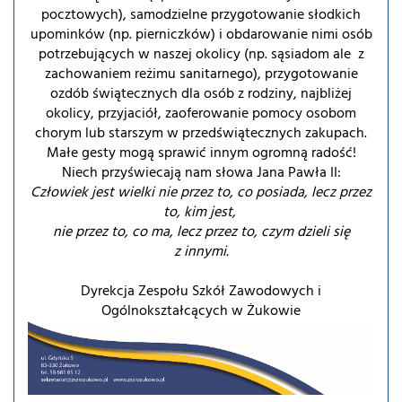
pocztowych), samodzielne przygotowanie słodkich
upominków (np. pierniczków) i obdarowanie nimi osób
potrzebujących w naszej okolicy (np. sąsiadom ale z
zachowaniem reżimu sanitarnego), przygotowanie
ozdób świątecznych dla osób z rodziny, najbliżej
okolicy, przyjaciół, zaoferowanie pomocy osobom
chorym lub starszym w przedświątecznych zakupach.
Małe gesty mogą sprawić innym ogromną radość!
Niech przyświecają nam słowa Jana Pawła II:
Człowiek jest wielki nie przez to, co posiada, lecz przez
to, kim jest,
nie przez to, co ma, lecz przez to, czym dzieli się
z innymi.
Dyrekcja Zespołu Szkół Zawodowych i
Ogólnokształcących w Żukowie