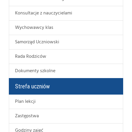
Konsultacje z nauczycielami
Wychowawcy klas
Samorząd Uczniowski
Rada Rodziców
Dokumenty szkolne
Strefa uczniów
Plan lekcji
Zastępstwa
Godziny zajęć