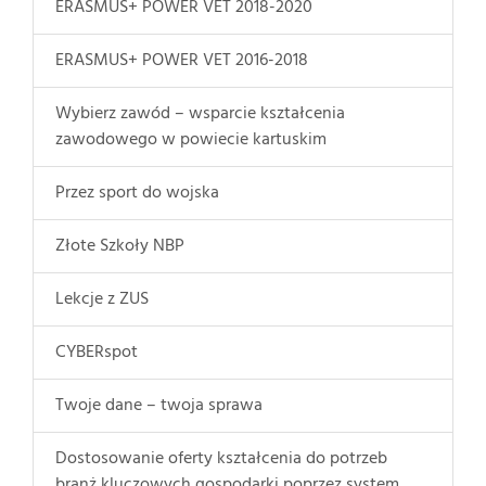
ERASMUS+ POWER VET 2018-2020
ERASMUS+ POWER VET 2016-2018
Wybierz zawód – wsparcie kształcenia
zawodowego w powiecie kartuskim
Przez sport do wojska
Złote Szkoły NBP
Lekcje z ZUS
CYBERspot
Twoje dane – twoja sprawa
Dostosowanie oferty kształcenia do potrzeb
branż kluczowych gospodarki poprzez system