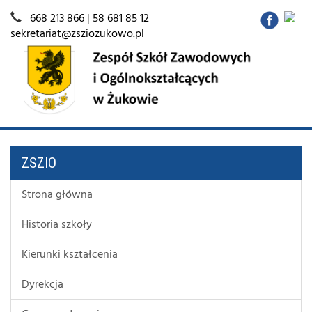
668 213 866
|
58 681 85 12
sekretariat@zsziozukowo.pl
ZSZIO
Strona główna
Historia szkoły
Kierunki kształcenia
Dyrekcja