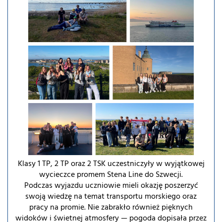
Klasy 1 TP, 2 TP oraz 2 TSK uczestniczyły w wyjątkowej
wycieczce promem Stena Line do Szwecji.
Podczas wyjazdu uczniowie mieli okazję poszerzyć
swoją wiedzę na temat transportu morskiego oraz
pracy na promie. Nie zabrakło również pięknych
widoków i świetnej atmosfery — pogoda dopisała przez